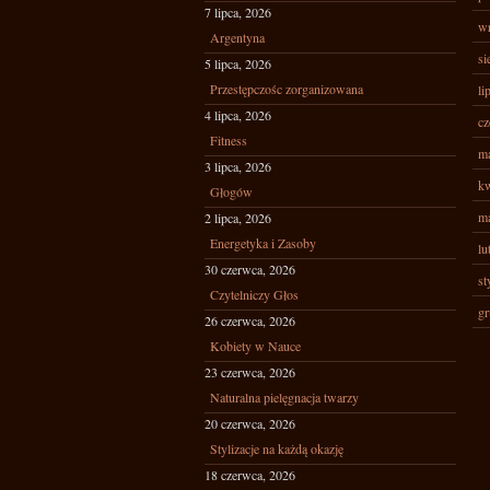
7 lipca, 2026
wr
Argentyna
si
5 lipca, 2026
Przestępczośc zorganizowana
li
4 lipca, 2026
cz
Fitness
ma
3 lipca, 2026
kw
Głogów
ma
2 lipca, 2026
Energetyka i Zasoby
lu
30 czerwca, 2026
st
Czytelniczy Głos
gr
26 czerwca, 2026
Kobiety w Nauce
23 czerwca, 2026
Naturalna pielęgnacja twarzy
20 czerwca, 2026
Stylizacje na każdą okazję
18 czerwca, 2026