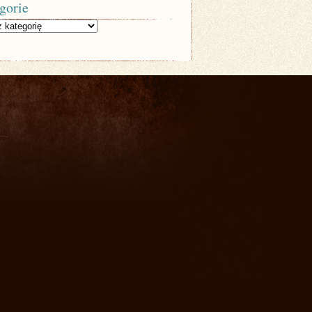
gorie