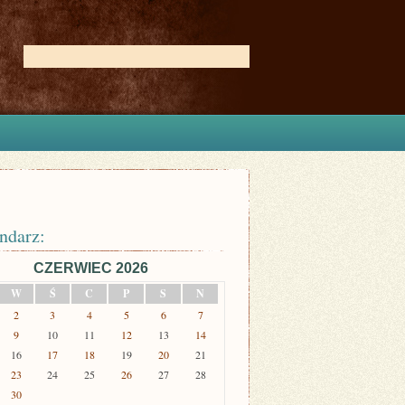
ndarz:
CZERWIEC 2026
W
Ś
C
P
S
N
2
3
4
5
6
7
9
10
11
12
13
14
16
17
18
19
20
21
23
24
25
26
27
28
30