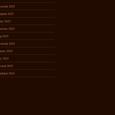
zesień 2025
erpień 2025
piec 2025
erwiec 2025
j 2025
iecień 2025
rzec 2025
ty 2025
yczeń 2025
udzień 2024