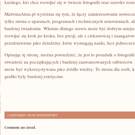
każdego, kto chce rozwijać się w świecie fotografii oraz szeroko rozu
MalwinaAtras.pl wyróżnia się tym, że łączy zainteresowanie nowocze
tylko strona o aparatach, programach i technicznych ustawieniach, al
bardziej świadomie. Właśnie dlatego serwis może być dobrym miejsc
rozwijać się krok po kroku, bez presji, ale z ciekawością i zaangażowa
przedstawione jako dziedziny, które wymagają nauki, lecz jednocześn
Opisując tę stronę, można powiedzieć, że jest to poradnik o fotografii i 
otwartość na początkujących i bardziej zaawansowanych odbiorców.
może być wykorzystywana jako źródło wiedzy. To strona dla osób, któ
grafiki były bardziej estetyczne.
CATEGORIES:
BLOG INTERNETOWY
Comments are closed.