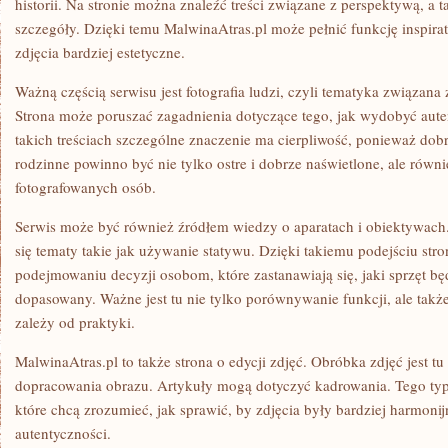
historii. Na stronie można znaleźć treści związane z perspektywą, a t
szczegóły. Dzięki temu MalwinaAtras.pl może pełnić funkcję inspirat
zdjęcia bardziej estetyczne.
Ważną częścią serwisu jest fotografia ludzi, czyli tematyka związana
Strona może poruszać zagadnienia dotyczące tego, jak wydobyć auten
takich treściach szczególne znaczenie ma cierpliwość, ponieważ dobr
rodzinne powinno być nie tylko ostre i dobrze naświetlone, ale równ
fotografowanych osób.
Serwis może być również źródłem wiedzy o aparatach i obiektywach
się tematy takie jak używanie statywu. Dzięki takiemu podejściu s
podejmowaniu decyzji osobom, które zastanawiają się, jaki sprzęt będ
dopasowany. Ważne jest tu nie tylko porównywanie funkcji, ale także
zależy od praktyki.
MalwinaAtras.pl to także strona o edycji zdjęć. Obróbka zdjęć jest t
dopracowania obrazu. Artykuły mogą dotyczyć kadrowania. Tego typu
które chcą zrozumieć, jak sprawić, by zdjęcia były bardziej harmonijn
autentyczności.