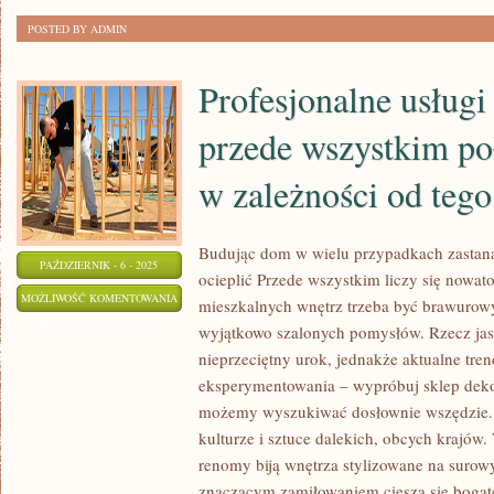
JEST
POSTED BY ADMIN
Z
TEGO
Profesjonalne usługi
ZADOWOLONY
przede wszystkim poł
w zależności od tego,
Budując dom w wielu przypadkach zastana
PAŹDZIERNIK - 6 - 2025
ocieplić Przede wszystkim liczy się nowat
PROFESJONALNE
MOŻLIWOŚĆ KOMENTOWANIA
mieszkalnych wnętrz trzeba być brawurowy
USŁUGI
ZOSTAŁA WYŁĄCZONA
wyjątkowo szalonych pomysłów. Rzecz jasn
BRUKARSKIE
nieprzeciętny urok, jednakże aktualne tre
TO
eksperymentowania – wypróbuj sklep dekor
PRZEDE
możemy wyszukiwać dosłownie wszędzie. 
WSZYSTKIM
kulturze i sztuce dalekich, obcych krajów.
renomy biją wnętrza stylizowane na surowy,
POŁOŻENIE
znaczącym zamiłowaniem cieszą się boga
KOSTKI-