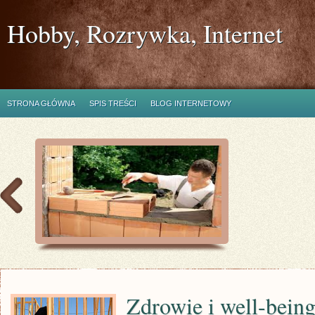
Hobby, Rozrywka, Internet
STRONA GŁÓWNA
SPIS TREŚCI
BLOG INTERNETOWY
Zdrowie i well-bein