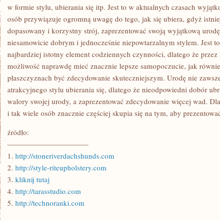
w formie stylu, ubierania się itp. Jest to w aktualnych czasach wyją
osób przywiązuje ogromną uwagę do tego, jak się ubiera, gdyż istnie
dopasowany i korzystny strój, zaprezentować swoją wyjątkową urodę,
niesamowicie dobrym i jednocześnie niepowtarzalnym stylem. Jest to 
najbardziej istotny element codziennych czynności, dlatego że przez 
możliwość naprawdę mieć znacznie lepsze samopoczucie, jak równie
płaszczyznach być zdecydowanie skuteczniejszym. Urodę nie zawsze
atrakcyjnego stylu ubierania się, dlatego że nieodpowiedni dobór u
walory swojej urody, a zaprezentować zdecydowanie więcej wad. Dla
i tak wiele osób znacznie częściej skupia się na tym, aby prezentować 
źródło:
———————————
1.
http://stoneriverdachshunds.com
2.
http://style-riteupholstery.com
3.
kliknij tutaj
4.
http://tarasstudio.com
5.
http://technoranki.com