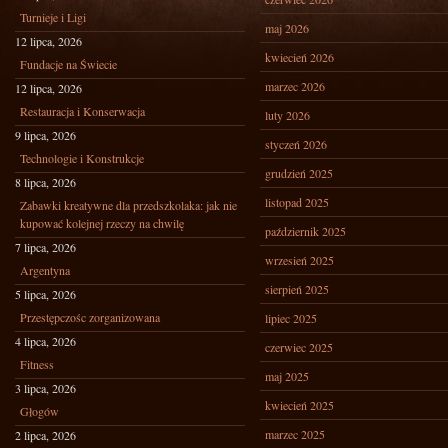
Turnieje i Ligi
maj 2026
12 lipca, 2026
kwiecień 2026
Fundacje na Świecie
marzec 2026
12 lipca, 2026
Restauracja i Konserwacja
luty 2026
9 lipca, 2026
styczeń 2026
Technologie i Konstrukcje
grudzień 2025
8 lipca, 2026
listopad 2025
Zabawki kreatywne dla przedszkolaka: jak nie
kupować kolejnej rzeczy na chwilę
październik 2025
7 lipca, 2026
wrzesień 2025
Argentyna
sierpień 2025
5 lipca, 2026
Przestępczośc zorganizowana
lipiec 2025
4 lipca, 2026
czerwiec 2025
Fitness
maj 2025
3 lipca, 2026
kwiecień 2025
Głogów
marzec 2025
2 lipca, 2026