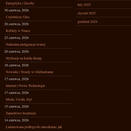
Energetyka i Zasoby
luty 2025
30 czerwca, 2026
styczeń 2025
Czytelniczy Głos
grudzień 2024
26 czerwca, 2026
Kobiety w Nauce
23 czerwca, 2026
Naturalna pielęgnacja twarzy
20 czerwca, 2026
Stylizacje na każdą okazję
18 czerwca, 2026
Nowinki i Trendy w Odchudzaniu
17 czerwca, 2026
Internet i Nowe Technologie
17 czerwca, 2026
Moda, Uroda, Styl
15 czerwca, 2026
Zapachowe Inspiracje
14 czerwca, 2026
Laminowana podłoga do mieszkania: jak