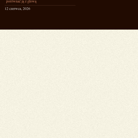
porównać ją z głową
12 czerwca, 2026