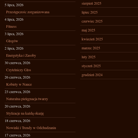
sierpień 2025
5 lipca, 2026
Przestępczośc zorganizowana
lipiec 2025
4 lipca, 2026
czerwiec 2025
Fitness
maj 2025
3 lipca, 2026
kwiecień 2025
Głogów
marzec 2025
2 lipca, 2026
Energetyka i Zasoby
luty 2025
30 czerwca, 2026
styczeń 2025
Czytelniczy Głos
grudzień 2024
26 czerwca, 2026
Kobiety w Nauce
23 czerwca, 2026
Naturalna pielęgnacja twarzy
20 czerwca, 2026
Stylizacje na każdą okazję
18 czerwca, 2026
Nowinki i Trendy w Odchudzaniu
17 czerwca, 2026