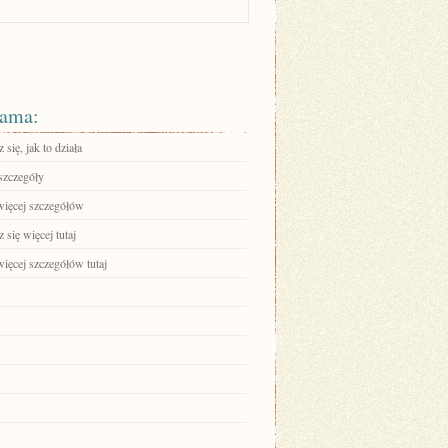
ama:
się, jak to działa
szczegóły
więcej szczegółów
się więcej tutaj
ięcej szczegółów tutaj