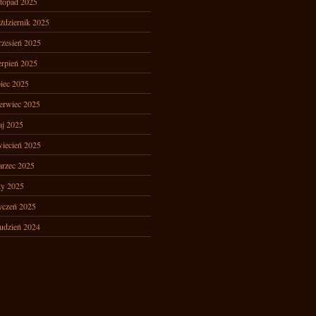
stopad 2025
ździernik 2025
zesień 2025
erpień 2025
piec 2025
erwiec 2025
j 2025
iecień 2025
rzec 2025
ty 2025
yczeń 2025
udzień 2024