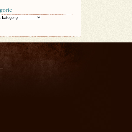
gorie