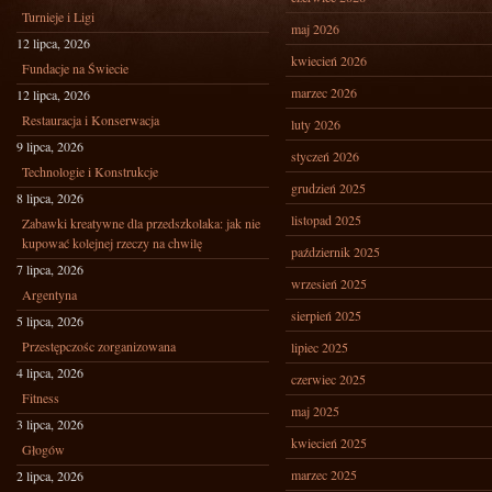
Turnieje i Ligi
maj 2026
12 lipca, 2026
kwiecień 2026
Fundacje na Świecie
marzec 2026
12 lipca, 2026
Restauracja i Konserwacja
luty 2026
9 lipca, 2026
styczeń 2026
Technologie i Konstrukcje
grudzień 2025
8 lipca, 2026
listopad 2025
Zabawki kreatywne dla przedszkolaka: jak nie
kupować kolejnej rzeczy na chwilę
październik 2025
7 lipca, 2026
wrzesień 2025
Argentyna
sierpień 2025
5 lipca, 2026
Przestępczośc zorganizowana
lipiec 2025
4 lipca, 2026
czerwiec 2025
Fitness
maj 2025
3 lipca, 2026
kwiecień 2025
Głogów
marzec 2025
2 lipca, 2026