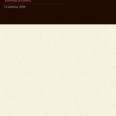
porównać ją z głową
12 czerwca, 2026