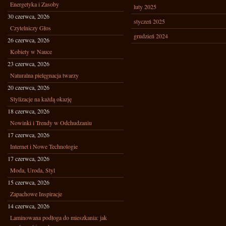
Energetyka i Zasoby
luty 2025
30 czerwca, 2026
styczeń 2025
Czytelniczy Głos
grudzień 2024
26 czerwca, 2026
Kobiety w Nauce
23 czerwca, 2026
Naturalna pielęgnacja twarzy
20 czerwca, 2026
Stylizacje na każdą okazję
18 czerwca, 2026
Nowinki i Trendy w Odchudzaniu
17 czerwca, 2026
Internet i Nowe Technologie
17 czerwca, 2026
Moda, Uroda, Styl
15 czerwca, 2026
Zapachowe Inspiracje
14 czerwca, 2026
Laminowana podłoga do mieszkania: jak