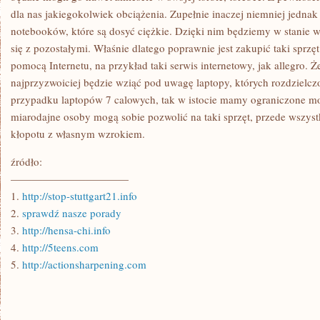
dla nas jakiegokolwiek obciążenia. Zupełnie inaczej niemniej jedna
notebooków, które są dosyć ciężkie. Dzięki nim będziemy w stanie
się z pozostałymi. Właśnie dlatego poprawnie jest zakupić taki sprz
pomocą Internetu, na przykład taki serwis internetowy, jak allegro. Że
najprzyzwoiciej będzie wziąć pod uwagę laptopy, których rozdzielc
przypadku laptopów 7 calowych, tak w istocie mamy ograniczone m
miarodajne osoby mogą sobie pozwolić na taki sprzęt, przede wszyst
kłopotu z własnym wzrokiem.
źródło:
———————————
1.
http://stop-stuttgart21.info
2.
sprawdź nasze porady
3.
http://hensa-chi.info
4.
http://5teens.com
5.
http://actionsharpening.com