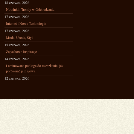
18 czerwca, 2026
Nowinki i Trendy w Odchudzaniu
17 czerwca, 2026
Internet i Nowe Technologie
17 czerwca, 2026
Moda, Uroda, Styl
15 czerwca, 2026
Zapachowe Inspiracje
14 czerwca, 2026
Laminowana podłoga do mieszkania: jak
porównać ją z głową
12 czerwca, 2026