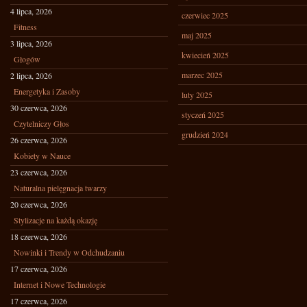
4 lipca, 2026
czerwiec 2025
Fitness
maj 2025
3 lipca, 2026
kwiecień 2025
Głogów
marzec 2025
2 lipca, 2026
Energetyka i Zasoby
luty 2025
30 czerwca, 2026
styczeń 2025
Czytelniczy Głos
grudzień 2024
26 czerwca, 2026
Kobiety w Nauce
23 czerwca, 2026
Naturalna pielęgnacja twarzy
20 czerwca, 2026
Stylizacje na każdą okazję
18 czerwca, 2026
Nowinki i Trendy w Odchudzaniu
17 czerwca, 2026
Internet i Nowe Technologie
17 czerwca, 2026