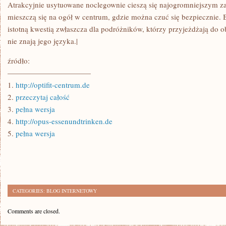
Atrakcyjnie usytuowane noclegownie cieszą się najogromniejszym z
mieszczą się na ogół w centrum, gdzie można czuć się bezpiecznie. B
istotną kwestią zwłaszcza dla podróżników, którzy przyjeżdżają do 
nie znają jego języka.|
źródło:
———————————
1.
http://optifit-centrum.de
2.
przeczytaj całość
3.
pełna wersja
4.
http://opus-essenundtrinken.de
5.
pełna wersja
CATEGORIES:
BLOG INTERNETOWY
Comments are closed.