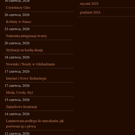
30 czerwca, 2026
styczeń 2025
Czytelniczy Głos
grudzień 2024
26 czerwca, 2026
Kobiety w Nauce
23 czerwca, 2026
Naturalna pielęgnacja twarzy
20 czerwca, 2026
Stylizacje na każdą okazję
18 czerwca, 2026
Nowinki i Trendy w Odchudzaniu
17 czerwca, 2026
Internet i Nowe Technologie
17 czerwca, 2026
Moda, Uroda, Styl
15 czerwca, 2026
Zapachowe Inspiracje
14 czerwca, 2026
Laminowana podłoga do mieszkania: jak
porównać ją z głową
12 czerwca, 2026