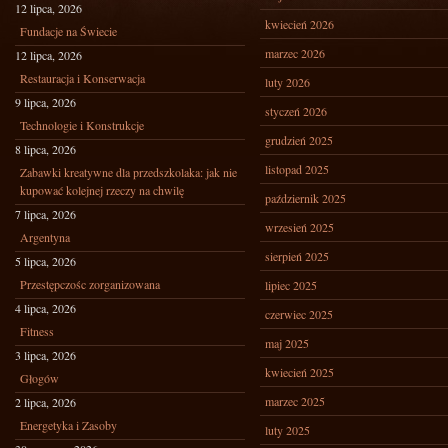
12 lipca, 2026
kwiecień 2026
Fundacje na Świecie
marzec 2026
12 lipca, 2026
Restauracja i Konserwacja
luty 2026
9 lipca, 2026
styczeń 2026
Technologie i Konstrukcje
grudzień 2025
8 lipca, 2026
listopad 2025
Zabawki kreatywne dla przedszkolaka: jak nie
kupować kolejnej rzeczy na chwilę
październik 2025
7 lipca, 2026
wrzesień 2025
Argentyna
sierpień 2025
5 lipca, 2026
Przestępczośc zorganizowana
lipiec 2025
4 lipca, 2026
czerwiec 2025
Fitness
maj 2025
3 lipca, 2026
kwiecień 2025
Głogów
marzec 2025
2 lipca, 2026
Energetyka i Zasoby
luty 2025