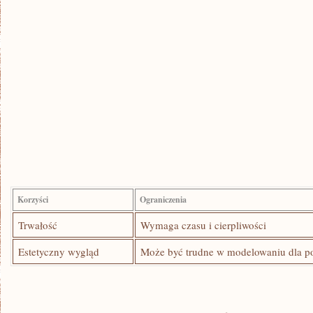
Korzyści
Ograniczenia
Trwałość
Wymaga czasu⁤ i ⁣cierpliwości
Estetyczny wygląd
Może być trudne w​ modelowaniu dla p