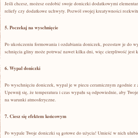
Jeśli chcesz, możesz ozdobić ⁣swoje doniczki dodatkowymi elementami
reliefy czy dodatkowe ​uchwyty. Pozwól swojej kreatywności rozkwit
5.⁣ Poczekaj na wyschnięcie
Po ukończeniu formowania i ozdabiania doniczek, ⁣pozostaw ⁤je do ​wy
schnięcia gliny ⁣może potrwać nawet kilka dni, więc cierpliwość jest⁢
6. Wypal doniczki
Po wyschnięciu doniczek, wypal je w piecu ceramicznym zgodnie z 
Upewnij się, że temperatura i czas wypału są odpowiednie, aby Twoje 
na warunki atmosferyczne.
7. Ciesz się efektem końcowym
Po wypale Twoje doniczki są gotowe do użycia! Umieść w nich ulubion