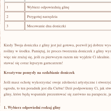
1
Wybierz odpowiednią glinę
2
Przygotuj narzędzia
3
Mocowanie dna doniczki
Kiedy Twoja doniczka z gliny jest już gotowa, pozwól jej dobrze wy
rośliny w środku. Pamiętaj, że proces tworzenia doniczek z​ gliny wym
więc nie zrażaj się, jeśli za pierwszym razem nie wyjdzie Ci idealnie
stawać się coraz lepszym garncarzem!
Kreatywne pomysły na ozdabianie doniczek
Jeśli masz ochotę wykorzystać swoje zdolności artystyczne i stworz
ogrodu, to ten poradnik jest dla Ciebie! Dziś podpowiemy Ci, jak stwo
gliny, które będą wspaniale prezentować się⁢ zarówno na parapecie, j
1. Wybierz odpowiedni​ rodzaj gliny