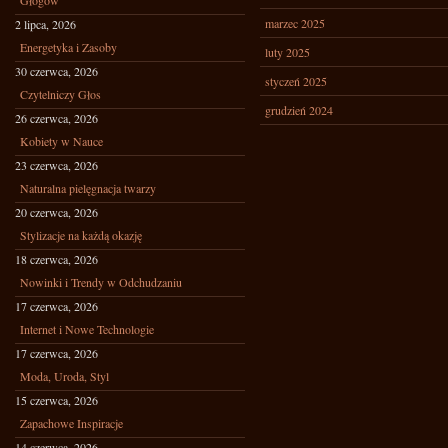
Głogów
marzec 2025
2 lipca, 2026
Energetyka i Zasoby
luty 2025
30 czerwca, 2026
styczeń 2025
Czytelniczy Głos
grudzień 2024
26 czerwca, 2026
Kobiety w Nauce
23 czerwca, 2026
Naturalna pielęgnacja twarzy
20 czerwca, 2026
Stylizacje na każdą okazję
18 czerwca, 2026
Nowinki i Trendy w Odchudzaniu
17 czerwca, 2026
Internet i Nowe Technologie
17 czerwca, 2026
Moda, Uroda, Styl
15 czerwca, 2026
Zapachowe Inspiracje
14 czerwca, 2026