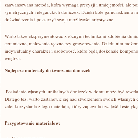
zaawansowana metoda, która ⁣wymaga precyzji ⁣i umiejętności, ale poz
‌symetrycznych i eleganckich doniczek. Dzięki kole garncarskiemu 
doświadczenia i poszerzyć swoje możliwości artystyczne.
Warto także eksperymentować z różnymi technikami zdobienia doniczek
ceramiczne, malowanie ręczne czy grawerowanie. Dzięki nim moż
indywidualny charakter i osobowość, które będą doskonale kompono
wnętrza.
Najlepsze materiały do‍ tworzenia doniczek
‍ Posiadanie własnych, unikalnych doniczek w domu może być rewe
Dlatego też,⁢ warto zastanowić się nad stworzeniem⁤ swoich własnych d
zalet korzystania z tego materiału, który ​zapewnia trwałość i estetykę
Przygotowanie materiałów: