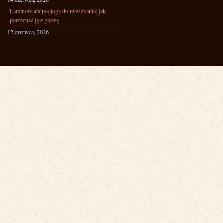
Laminowana podłoga do mieszkania: jak
porównać ją z głową
12 czerwca, 2026