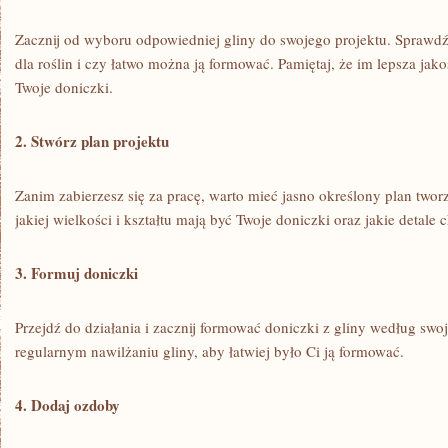
Zacznij od wyboru odpowiedniej gliny do swojego​ projektu. Sprawdź, 
dla roślin i czy łatwo można ją formować. Pamiętaj, że im lepsza jako
Twoje doniczki.
2. Stwórz plan projektu
Zanim zabierzesz się za pracę, warto mieć jasno określony plan twor
jakiej wielkości i kształtu mają być Twoje doniczki oraz jakie⁣ detale
3.‌ Formuj doniczki
Przejdź do działania i zacznij formować doniczki⁣ z gliny według swo
regularnym nawilżaniu‌ gliny, aby łatwiej było Ci ją formować.
4. Dodaj ozdoby