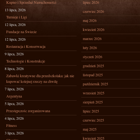
Kupno i Sprzedaż Nieruchomości
lipiec 2026
13 lipca, 2026
czerwiec 2026
Turnieje i Ligi
maj 2026
12 lipca, 2026
kwiecień 2026
Fundacje na Świecie
marzec 2026
12 lipca, 2026
Restauracja i Konserwacja
luty 2026
9 lipca, 2026
styczeń 2026
Technologie i Konstrukcje
grudzień 2025
8 lipca, 2026
listopad 2025
Zabawki kreatywne dla przedszkolaka: jak nie
kupować kolejnej rzeczy na chwilę
październik 2025
7 lipca, 2026
wrzesień 2025
Argentyna
sierpień 2025
5 lipca, 2026
Przestępczośc zorganizowana
lipiec 2025
4 lipca, 2026
czerwiec 2025
Fitness
maj 2025
3 lipca, 2026
kwiecień 2025