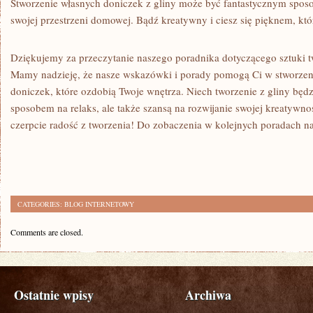
Stworzenie własnych doniczek⁤ z gliny może być fantastycznym spos
swojej przestrzeni domowej. Bądź kreatywny i ciesz się ‍pięknem, któ
Dziękujemy za przeczytanie naszego ⁤poradnika dotyczącego sztuki t
Mamy ⁢nadzieję, że nasze wskazówki i porady pomogą ‌Ci w stworzen
doniczek, które ozdobią Twoje wnętrza.⁣ Niech tworzenie‍ z ‌gliny będzi
⁤sposobem na relaks, ale także szansą na rozwijanie swojej‍ kreatywno
czerpcie radość z tworzenia! Do zobaczenia‌ w kolejnych poradach 
CATEGORIES:
BLOG INTERNETOWY
Comments are closed.
Ostatnie wpisy
Archiwa