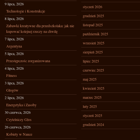
9 lipca, 2026
styczeń 2026
Technologie i Konstrukcje
grudzień 2025
8 lipca, 2026
listopad 2025
Zabawki kreatywne dla przedszkolaka: jak nie
kupować kolejnej rzeczy na chwilę
październik 2025
7 lipca, 2026
wrzesień 2025
Argentyna
sierpień 2025
5 lipca, 2026
Przestępczośc zorganizowana
lipiec 2025
4 lipca, 2026
czerwiec 2025
Fitness
maj 2025
3 lipca, 2026
kwiecień 2025
Głogów
marzec 2025
2 lipca, 2026
Energetyka i Zasoby
luty 2025
30 czerwca, 2026
styczeń 2025
Czytelniczy Głos
grudzień 2024
26 czerwca, 2026
Kobiety w Nauce