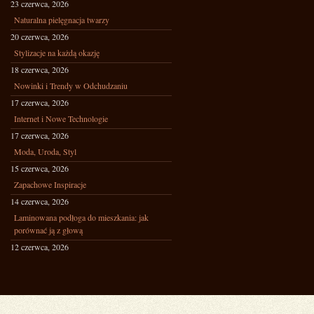
23 czerwca, 2026
Naturalna pielęgnacja twarzy
20 czerwca, 2026
Stylizacje na każdą okazję
18 czerwca, 2026
Nowinki i Trendy w Odchudzaniu
17 czerwca, 2026
Internet i Nowe Technologie
17 czerwca, 2026
Moda, Uroda, Styl
15 czerwca, 2026
Zapachowe Inspiracje
14 czerwca, 2026
Laminowana podłoga do mieszkania: jak
porównać ją z głową
12 czerwca, 2026