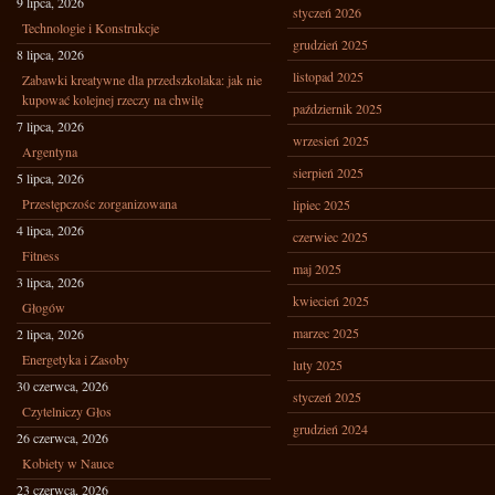
9 lipca, 2026
styczeń 2026
Technologie i Konstrukcje
grudzień 2025
8 lipca, 2026
listopad 2025
Zabawki kreatywne dla przedszkolaka: jak nie
kupować kolejnej rzeczy na chwilę
październik 2025
7 lipca, 2026
wrzesień 2025
Argentyna
sierpień 2025
5 lipca, 2026
Przestępczośc zorganizowana
lipiec 2025
4 lipca, 2026
czerwiec 2025
Fitness
maj 2025
3 lipca, 2026
kwiecień 2025
Głogów
marzec 2025
2 lipca, 2026
Energetyka i Zasoby
luty 2025
30 czerwca, 2026
styczeń 2025
Czytelniczy Głos
grudzień 2024
26 czerwca, 2026
Kobiety w Nauce
23 czerwca, 2026