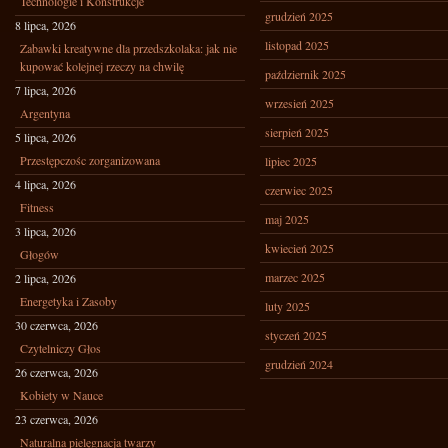
Technologie i Konstrukcje
grudzień 2025
8 lipca, 2026
listopad 2025
Zabawki kreatywne dla przedszkolaka: jak nie
kupować kolejnej rzeczy na chwilę
październik 2025
7 lipca, 2026
wrzesień 2025
Argentyna
sierpień 2025
5 lipca, 2026
Przestępczośc zorganizowana
lipiec 2025
4 lipca, 2026
czerwiec 2025
Fitness
maj 2025
3 lipca, 2026
kwiecień 2025
Głogów
marzec 2025
2 lipca, 2026
Energetyka i Zasoby
luty 2025
30 czerwca, 2026
styczeń 2025
Czytelniczy Głos
grudzień 2024
26 czerwca, 2026
Kobiety w Nauce
23 czerwca, 2026
Naturalna pielęgnacja twarzy