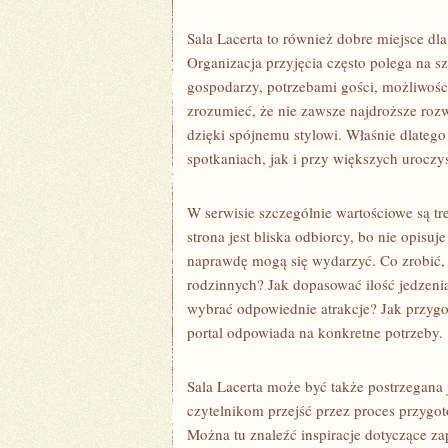
Sala Lacerta to również dobre miejsce dla
Organizacja przyjęcia często polega na 
gospodarzy, potrzebami gości, możliwośc
zrozumieć, że nie zawsze najdroższe rozw
dzięki spójnemu stylowi. Właśnie dlate
spotkaniach, jak i przy większych uroczy
W serwisie szczególnie wartościowe są tre
strona jest bliska odbiorcy, bo nie opisuj
naprawdę mogą się wydarzyć. Co zrobić, 
rodzinnych? Jak dopasować ilość jedzeni
wybrać odpowiednie atrakcje? Jak przygo
portal odpowiada na konkretne potrzeby.
Sala Lacerta może być także postrzegana
czytelnikom przejść przez proces przygo
Można tu znaleźć inspiracje dotyczące zap