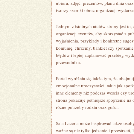
ubioru, zdjęć, prezentów, planu dnia ora
tworzy szeroki obraz organizacji wydarz
Jednym z istotnych atutów strony jest to,
organizacji eventów, aby skorzystać z p
wyjaśnienia, przykłady i konkretne suges
komunię, chrzciny, bankiet czy spotkani
błędów i lepiej zaplanować przebieg wyd
przewodnika.
Portal wyróżnia się także tym, że obejmuj
emocjonalne uroczystości, takie jak spot
inne elementy niż podczas wesela czy uro
strona pokazuje pełniejsze spojrzenie na
różne potrzeby rodzin oraz gości.
Sala Lacerta może inspirować także osob
ważne są nie tylko jedzenie i przestrzeń,