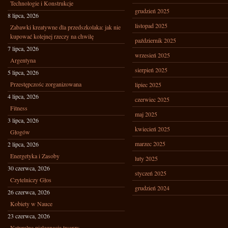
Technologie i Konstrukcje
grudzień 2025
8 lipca, 2026
listopad 2025
Zabawki kreatywne dla przedszkolaka: jak nie
kupować kolejnej rzeczy na chwilę
październik 2025
7 lipca, 2026
wrzesień 2025
Argentyna
sierpień 2025
5 lipca, 2026
Przestępczośc zorganizowana
lipiec 2025
4 lipca, 2026
czerwiec 2025
Fitness
maj 2025
3 lipca, 2026
kwiecień 2025
Głogów
marzec 2025
2 lipca, 2026
Energetyka i Zasoby
luty 2025
30 czerwca, 2026
styczeń 2025
Czytelniczy Głos
grudzień 2024
26 czerwca, 2026
Kobiety w Nauce
23 czerwca, 2026
Naturalna pielęgnacja twarzy