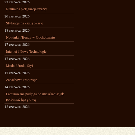
23 czerwca, 2026
Naturalna pielęgnacja twarzy
20 czerwca, 2026
Stylizacje na każdą okazję
18 czerwca, 2026
Nowinki i Trendy w Odchudzaniu
17 czerwca, 2026
Internet i Nowe Technologie
17 czerwca, 2026
Moda, Uroda, Styl
15 czerwca, 2026
Zapachowe Inspiracje
14 czerwca, 2026
Laminowana podłoga do mieszkania: jak
porównać ją z głową
12 czerwca, 2026