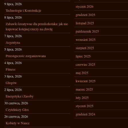
9 lipca, 2026
styczeń 2026
Technologie i Konstrukcje
grudzień 2025
8 lipca, 2026
listopad 2025
Zabawki kreatywne dla przedszkolaka: jak nie
kupować kolejnej rzeczy na chwilę
październik 2025
7 lipca, 2026
wrzesień 2025
Argentyna
sierpień 2025
5 lipca, 2026
Przestępczośc zorganizowana
lipiec 2025
4 lipca, 2026
czerwiec 2025
Fitness
maj 2025
3 lipca, 2026
kwiecień 2025
Głogów
marzec 2025
2 lipca, 2026
Energetyka i Zasoby
luty 2025
30 czerwca, 2026
styczeń 2025
Czytelniczy Głos
grudzień 2024
26 czerwca, 2026
Kobiety w Nauce