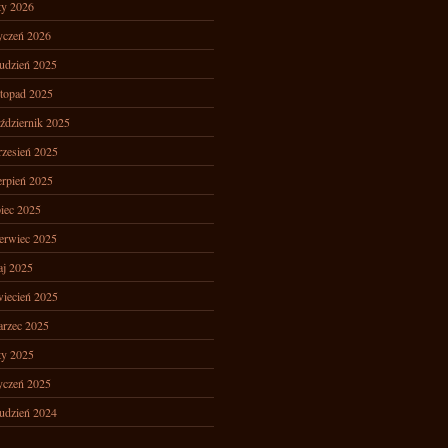
ty 2026
yczeń 2026
udzień 2025
stopad 2025
ździernik 2025
zesień 2025
erpień 2025
piec 2025
erwiec 2025
j 2025
iecień 2025
rzec 2025
ty 2025
yczeń 2025
udzień 2024