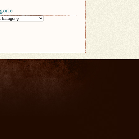
gorie