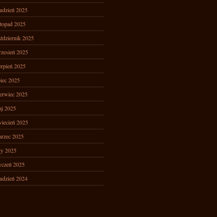
udzień 2025
stopad 2025
ździernik 2025
zesień 2025
erpień 2025
piec 2025
erwiec 2025
j 2025
iecień 2025
rzec 2025
ty 2025
yczeń 2025
udzień 2024