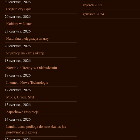
30 czerwca, 2026
styczeń 2025
Czytelniczy Głos
grudzień 2024
26 czerwca, 2026
Kobiety w Nauce
23 czerwca, 2026
Naturalna pielęgnacja twarzy
20 czerwca, 2026
Stylizacje na każdą okazję
18 czerwca, 2026
Nowinki i Trendy w Odchudzaniu
17 czerwca, 2026
Internet i Nowe Technologie
17 czerwca, 2026
Moda, Uroda, Styl
15 czerwca, 2026
Zapachowe Inspiracje
14 czerwca, 2026
Laminowana podłoga do mieszkania: jak
porównać ją z głową
12 czerwca, 2026