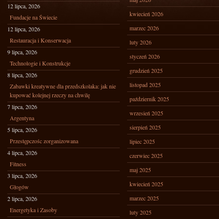
12 lipca, 2026
kwiecień 2026
Fundacje na Świecie
marzec 2026
12 lipca, 2026
Restauracja i Konserwacja
luty 2026
9 lipca, 2026
styczeń 2026
Technologie i Konstrukcje
grudzień 2025
8 lipca, 2026
listopad 2025
Zabawki kreatywne dla przedszkolaka: jak nie
kupować kolejnej rzeczy na chwilę
październik 2025
7 lipca, 2026
wrzesień 2025
Argentyna
sierpień 2025
5 lipca, 2026
Przestępczośc zorganizowana
lipiec 2025
4 lipca, 2026
czerwiec 2025
Fitness
maj 2025
3 lipca, 2026
kwiecień 2025
Głogów
marzec 2025
2 lipca, 2026
Energetyka i Zasoby
luty 2025