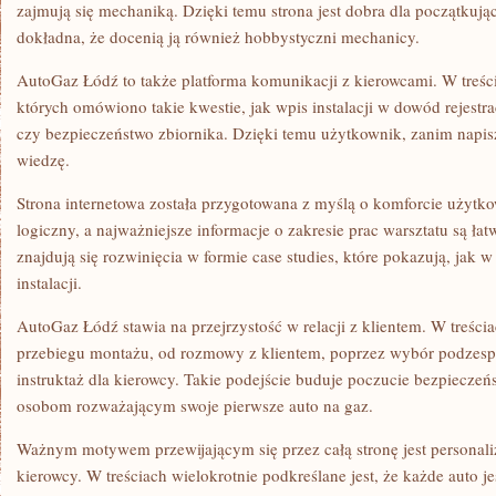
zajmują się mechaniką. Dzięki temu strona jest dobra dla początkując
dokładna, że docenią ją również hobbystyczni mechanicy.
AutoGaz Łódź to także platforma komunikacji z kierowcami. W treśc
których omówiono takie kwestie, jak wpis instalacji w dowód rejestra
czy bezpieczeństwo zbiornika. Dzięki temu użytkownik, zanim napi
wiedzę.
Strona internetowa została przygotowana z myślą o komforcie użytkow
logiczny, a najważniejsze informacje o zakresie prac warsztatu są ł
znajdują się rozwinięcia w formie case studies, które pokazują, jak 
instalacji.
AutoGaz Łódź stawia na przejrzystość w relacji z klientem. W treści
przebiegu montażu, od rozmowy z klientem, poprzez wybór podzesp
instruktaż dla kierowcy. Takie podejście buduje poczucie bezpieczeń
osobom rozważającym swoje pierwsze auto na gaz.
Ważnym motywem przewijającym się przez całą stronę jest personaliz
kierowcy. W treściach wielokrotnie podkreślane jest, że każde auto j