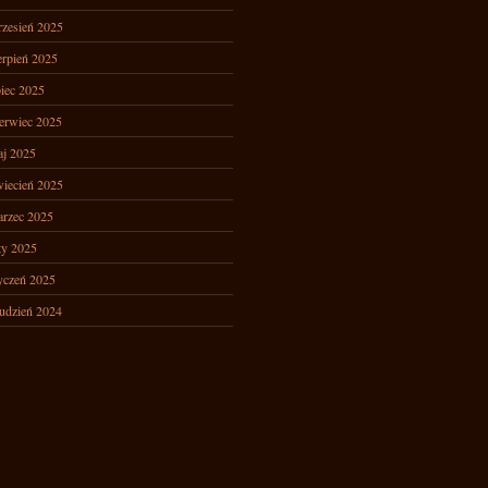
zesień 2025
erpień 2025
piec 2025
erwiec 2025
j 2025
iecień 2025
rzec 2025
ty 2025
yczeń 2025
udzień 2024