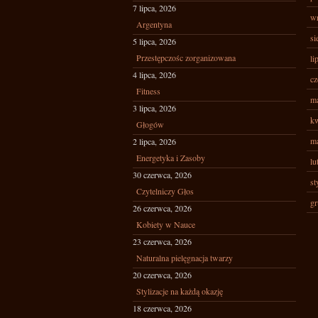
7 lipca, 2026
wr
Argentyna
si
5 lipca, 2026
Przestępczośc zorganizowana
li
4 lipca, 2026
cz
Fitness
ma
3 lipca, 2026
kw
Głogów
ma
2 lipca, 2026
Energetyka i Zasoby
lu
30 czerwca, 2026
st
Czytelniczy Głos
gr
26 czerwca, 2026
Kobiety w Nauce
23 czerwca, 2026
Naturalna pielęgnacja twarzy
20 czerwca, 2026
Stylizacje na każdą okazję
18 czerwca, 2026