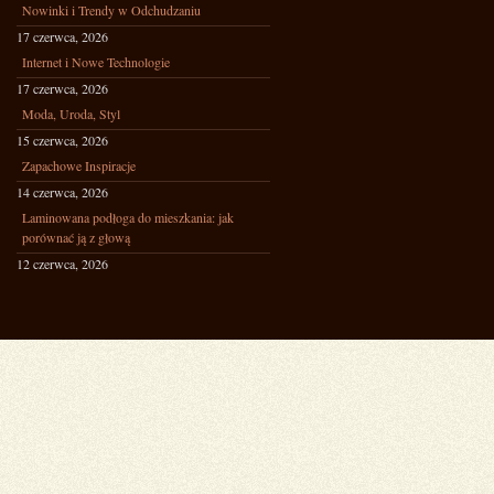
Nowinki i Trendy w Odchudzaniu
17 czerwca, 2026
Internet i Nowe Technologie
17 czerwca, 2026
Moda, Uroda, Styl
15 czerwca, 2026
Zapachowe Inspiracje
14 czerwca, 2026
Laminowana podłoga do mieszkania: jak
porównać ją z głową
12 czerwca, 2026