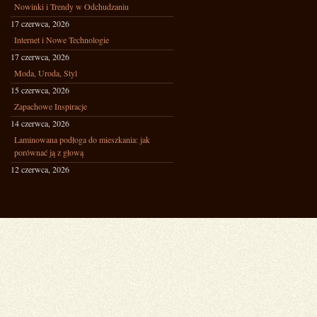
Nowinki i Trendy w Odchudzaniu
17 czerwca, 2026
Internet i Nowe Technologie
17 czerwca, 2026
Moda, Uroda, Styl
15 czerwca, 2026
Zapachowe Inspiracje
14 czerwca, 2026
Laminowana podłoga do mieszkania: jak
porównać ją z głową
12 czerwca, 2026