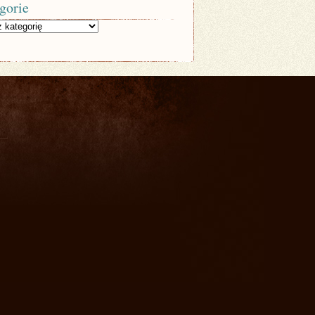
gorie