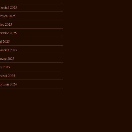
zesień 2025
erpień 2025
piec 2025
erwiec 2025
j 2025
iecień 2025
rzec 2025
ty 2025
yczeń 2025
udzień 2024