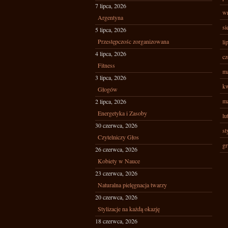
7 lipca, 2026
wr
Argentyna
si
5 lipca, 2026
Przestępczośc zorganizowana
li
4 lipca, 2026
cz
Fitness
ma
3 lipca, 2026
kw
Głogów
ma
2 lipca, 2026
Energetyka i Zasoby
lu
30 czerwca, 2026
st
Czytelniczy Głos
gr
26 czerwca, 2026
Kobiety w Nauce
23 czerwca, 2026
Naturalna pielęgnacja twarzy
20 czerwca, 2026
Stylizacje na każdą okazję
18 czerwca, 2026