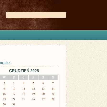
ndarz:
GRUDZIEŃ 2025
W
Ś
C
P
S
N
2
3
4
5
6
7
9
10
11
12
13
14
16
17
18
19
20
21
23
24
25
26
27
28
30
31