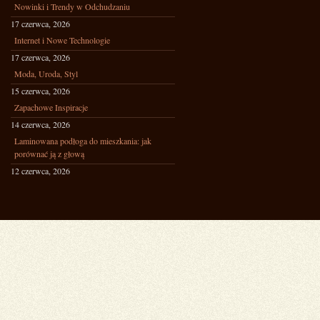
Nowinki i Trendy w Odchudzaniu
17 czerwca, 2026
Internet i Nowe Technologie
17 czerwca, 2026
Moda, Uroda, Styl
15 czerwca, 2026
Zapachowe Inspiracje
14 czerwca, 2026
Laminowana podłoga do mieszkania: jak
porównać ją z głową
12 czerwca, 2026