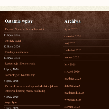
Ostatnie wpisy
Archiwa
Kupno i Sprzedaż Nieruchomości
lipiec 2026
13 lipca, 2026
czerwiec 2026
Turnieje i Ligi
maj 2026
12 lipca, 2026
kwiecień 2026
Fundacje na Świecie
marzec 2026
12 lipca, 2026
Restauracja i Konserwacja
luty 2026
9 lipca, 2026
styczeń 2026
Technologie i Konstrukcje
grudzień 2025
8 lipca, 2026
listopad 2025
Zabawki kreatywne dla przedszkolaka: jak nie
kupować kolejnej rzeczy na chwilę
październik 2025
7 lipca, 2026
wrzesień 2025
Argentyna
sierpień 2025
5 lipca, 2026