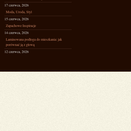
17 czerwca, 2026
Moda, Uroda, Styl
15 czerwca, 2026
Zapachowe Inspiracje
14 czerwca, 2026
Laminowana podłoga do mieszkania: jak
porównać ją z głową
12 czerwca, 2026