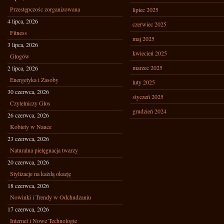
Przestępczośc zorganizowana
lipiec 2025
4 lipca, 2026
czerwiec 2025
Fitness
maj 2025
3 lipca, 2026
kwiecień 2025
Głogów
marzec 2025
2 lipca, 2026
Energetyka i Zasoby
luty 2025
30 czerwca, 2026
styczeń 2025
Czytelniczy Głos
grudzień 2024
26 czerwca, 2026
Kobiety w Nauce
23 czerwca, 2026
Naturalna pielęgnacja twarzy
20 czerwca, 2026
Stylizacje na każdą okazję
18 czerwca, 2026
Nowinki i Trendy w Odchudzaniu
17 czerwca, 2026
Internet i Nowe Technologie