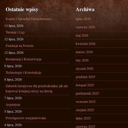
Ostatnie wpisy
Archiwa
Kupno i Sprzedaż Nieruchomości
lipiec 2026
13 lipca, 2026
czerwiec 2026
Turnieje i Ligi
maj 2026
12 lipca, 2026
kwiecień 2026
Fundacje na Świecie
marzec 2026
12 lipca, 2026
Restauracja i Konserwacja
luty 2026
9 lipca, 2026
styczeń 2026
Technologie i Konstrukcje
grudzień 2025
8 lipca, 2026
listopad 2025
Zabawki kreatywne dla przedszkolaka: jak nie
kupować kolejnej rzeczy na chwilę
październik 2025
7 lipca, 2026
wrzesień 2025
Argentyna
sierpień 2025
5 lipca, 2026
Przestępczośc zorganizowana
lipiec 2025
4 lipca, 2026
czerwiec 2025