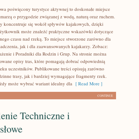
towa poświęcony turystyce aktywnej to doskonałe miejsce
e marzą o przygodzie związanej z wodą, naturą oraz ruchem.
y koncentruje się wokół spływów kajakowych, dzięki
żytkownik może znaleźć praktyczne wskazówki dotyczące
lnego czasu nad rzeką. To miejsce stworzone zarówno dla
adczenia, jak i dla zaawansowanych kajakarzy. Zobacz:
ażenie i Poradniki dla Rodzin i Grup. Na stronie można
owane opisy tras, które pomagają dobrać odpowiednią
ku uczestników. Publikowane treści opisują zarówno
zinne trasy, jak i bardziej wymagające fragmenty rzek.
żdy może wybrać wariant idealny dla
[ Read More ]
CONTINUE
enie Techniczne i
słowe