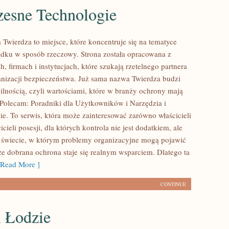
esne Technologie
Twierdza to miejsce, które koncentruje się na tematyce
ądku w sposób rzeczowy. Strona została opracowana z
, firmach i instytucjach, które szukają rzetelnego partnera
anizacji bezpieczeństwa. Już sama nazwa Twierdza budzi
bilnością, czyli wartościami, które w branży ochrony mają
 Polecam: Poradniki dla Użytkowników i Narzędzia i
. To serwis, która może zainteresować zarówno właścicieli
cicieli posesji, dla których kontrola nie jest dodatkiem, ale
 świecie, w którym problemy organizacyjne mogą pojawić
ze dobrana ochrona staje się realnym wsparciem. Dlatego ta
Read More ]
CONTINUE
i Łodzie