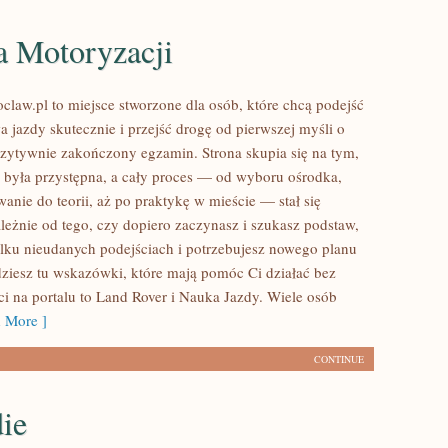
a Motoryzacji
law.pl to miejsce stworzone dla osób, które chcą podejść
 jazdy skutecznie i przejść drogę od pierwszej myśli o
ozytywnie zakończony egzamin. Strona skupia się na tym,
 była przystępna, a cały proces — od wyboru ośrodka,
anie do teorii, aż po praktykę w mieście — stał się
ależnie od tego, czy dopiero zaczynasz i szukasz podstaw,
kilku nieudanych podejściach i potrzebujesz nowego planu
jdziesz tu wskazówki, które mają pomóc Ci działać bez
i na portalu to Land Rover i Nauka Jazdy. Wiele osób
 More ]
CONTINUE
ie