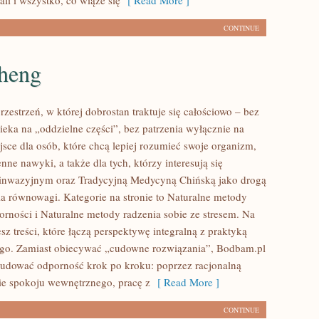
ali i wszystko, co wiąże się
[ Read More ]
CONTINUE
heng
zestrzeń, w której dobrostan traktuje się całościowo – bez
ieka na „oddzielne części”, bez patrzenia wyłącznie na
jsce dla osób, które chcą lepiej rozumieć swoje organizm,
nne nawyki, a także dla tych, którzy interesują się
einwazyjnym oraz Tradycyjną Medycyną Chińską jako drogą
a równowagi. Kategorie na stronie to Naturalne metody
orności i Naturalne metody radzenia sobie ze stresem. Na
esz treści, które łączą perspektywę integralną z praktyką
ego. Zamiast obiecywać „cudowne rozwiązania”, Bodbam.pl
budować odporność krok po kroku: poprzez racjonalną
nie spokoju wewnętrznego, pracę z
[ Read More ]
CONTINUE