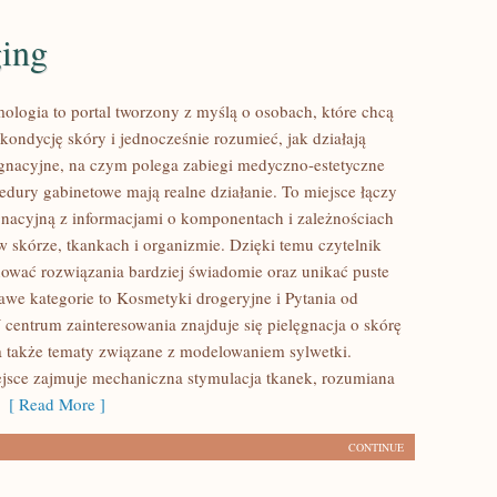
ging
mologia to portal tworzony z myślą o osobach, które chcą
kondycję skóry i jednocześnie rozumieć, jak działają
ęgnacyjne, na czym polega zabiegi medyczno-estetyczne
edury gabinetowe mają realne działanie. To miejsce łączy
gnacyjną z informacjami o komponentach i zależnościach
 skórze, tkankach i organizmie. Dzięki temu czytelnik
ować rozwiązania bardziej świadomie oraz unikać puste
kawe kategorie to Kosmetyki drogeryjne i Pytania od
 centrum zainteresowania znajduje się pielęgnacja o skórę
, a także tematy związane z modelowaniem sylwetki.
jsce zajmuje mechaniczna stymulacja tkanek, rozumiana
[ Read More ]
CONTINUE