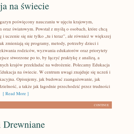
a na świecie
gazyn poświęcony nauczaniu w ujęciu krajowym,
 oraz światowym. Powstał z myślą o osobach, które chcą
 i uczenie się nie tylko „tu i teraz”, ale również w większej
ak zmieniają się programy, metody, potrzeby dzieci i
ekiwania rodziców, wyzwania edukatorów oraz priorytety
jsce stworzone po to, by łączyć praktykę z analizą, a
óżnych krajów przekładać na wdrożenie. Polecamy Edukacja
 Edukacja na świecie. W centrum uwagi znajduje się uczeń i
kacyjna. Opisujemy, jak budować zaangażowanie, jak
zielność, a także jak łagodnie przechodzić przez trudności
[ Read More ]
CONTINUE
i Drewniane