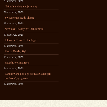
23 czerwca, 2026
Naturalna pielęgnacja twarzy
20 czerwca, 2026
Stylizacje na każdą okazję
18 czerwca, 2026
Nowinki i Trendy w Odchudzaniu
17 czerwca, 2026
Internet i Nowe Technologie
17 czerwca, 2026
Moda, Uroda, Styl
15 czerwca, 2026
Zapachowe Inspiracje
14 czerwca, 2026
Laminowana podłoga do mieszkania: jak
porównać ją z głową
12 czerwca, 2026