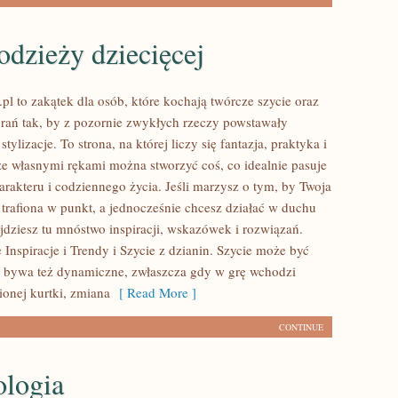
odzieży dziecięcej
pl to zakątek dla osób, które kochają twórcze szycie oraz
rań tak, by z pozornie zwykłych rzeczy powstawały
tylizacje. To strona, na której liczy się fantazja, praktyka i
 że własnymi rękami można stworzyć coś, co idealnie pasuje
arakteru i codziennego życia. Jeśli marzysz o tym, by Twoja
 trafiona w punkt, a jednocześnie chcesz działać w duchu
ajdziesz tu mnóstwo inspiracji, wskazówek i rozwiązań.
Inspiracje i Trendy i Szycie z dzianin. Szycie może być
le bywa też dynamiczne, zwłaszcza gdy w grę wchodzi
ionej kurtki, zmiana
[ Read More ]
CONTINUE
logia