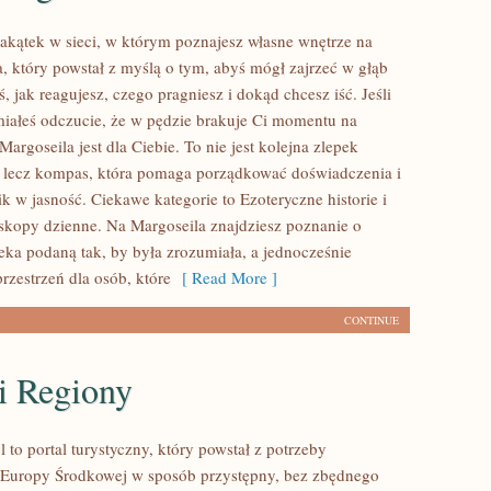
zakątek w sieci, w którym poznajesz własne wnętrze na
a, który powstał z myślą o tym, abyś mógł zajrzeć w głąb
ś, jak reagujesz, czego pragniesz i dokąd chcesz iść. Jeśli
iałeś odczucie, że w pędzie brakuje Ci momentu na
Margoseila jest dla Ciebie. To nie jest kolejna zlepek
 lecz kompas, która pomaga porządkować doświadczenia i
k w jasność. Ciekawe kategorie to Ezoteryczne historie i
skopy dzienne. Na Margoseila znajdziesz poznanie o
eka podaną tak, by była zrozumiała, a jednocześnie
rzestrzeń dla osób, które
[ Read More ]
CONTINUE
i Regiony
to portal turystyczny, który powstał z potrzeby
 Europy Środkowej w sposób przystępny, bez zbędnego