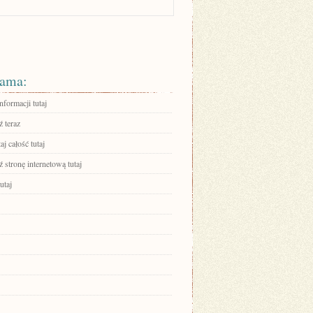
ama:
nformacji tutaj
 teraz
aj całość tutaj
stronę internetową tutaj
utaj