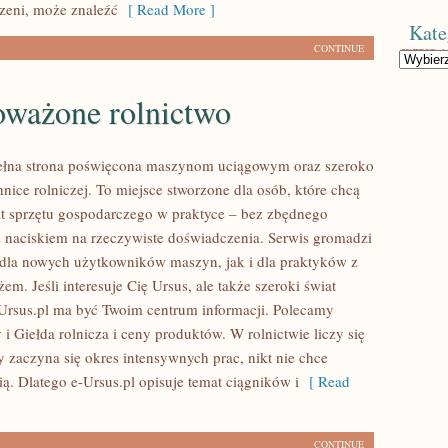
rzeni, może znaleźć
[ Read More ]
Kate
CONTINUE
Kategorie
ważone rolnictwo
pełna strona poświęcona maszynom uciągowym oraz szeroko
nice rolniczej. To miejsce stworzone dla osób, które chcą
 sprzętu gospodarczego w praktyce – bez zbędnego
 z naciskiem na rzeczywiste doświadczenia. Serwis gromadzi
 dla nowych użytkowników maszyn, jak i dla praktyków z
żem. Jeśli interesuje Cię Ursus, ale także szeroki świat
Ursus.pl ma być Twoim centrum informacji. Polecamy
i Giełda rolnicza i ceny produktów. W rolnictwie liczy się
 zaczyna się okres intensywnych prac, nikt nie chce
ą. Dlatego e-Ursus.pl opisuje temat ciągników i
[ Read
CONTINUE