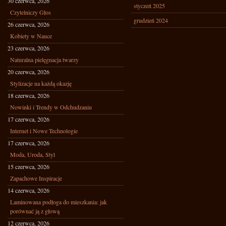
30 czerwca, 2026
styczeń 2025
Czytelniczy Głos
grudzień 2024
26 czerwca, 2026
Kobiety w Nauce
23 czerwca, 2026
Naturalna pielęgnacja twarzy
20 czerwca, 2026
Stylizacje na każdą okazję
18 czerwca, 2026
Nowinki i Trendy w Odchudzaniu
17 czerwca, 2026
Internet i Nowe Technologie
17 czerwca, 2026
Moda, Uroda, Styl
15 czerwca, 2026
Zapachowe Inspiracje
14 czerwca, 2026
Laminowana podłoga do mieszkania: jak
porównać ją z głową
12 czerwca, 2026