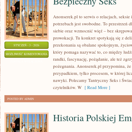
Bezpieczny Seks
Anonserek.pl to serwis o relacjach, seksie
potrzebach jest swobodne. To przestrzeń dl
siebie oraz wzmocnić więź – bez skrępowan
prowokacji. Tu konkret spotykają się z del
przekonania są obalane spokojnym, życio
STYCZEŃ - 3 - 2026
który pomaga nazywać to, co między ludź
BEZPIECZNY
MOŻLIWOŚĆ KOMENTOWANIA
randki, fascynację, pożądanie, ale też zgrzy
SEKS
ZOSTAŁA WYŁĄCZONA
pożegnania. Anonserek.pl przypomina, że d
przypadkiem, tylko procesem, w której lic
nawyki. Polecamy Tantryczny Seks i Świa
czytelników. W
[ Read More ]
POSTED BY ADMIN
Historia Polskiej Em