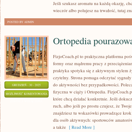
Jeśli szukasz aromatu na każdą okazję, c
wieczór albo polujesz na trwałość, tutaj zn
POSTED BY ADMIN
Ortopedia pourazowa
FizjoCoach.pl to praktyczna platforma poś
formy oraz mądremu pracy z przeciążeniam
praktyka spotyka się z aktywnym stylem życi
czytelny. Strona pomaga odczytać sygnały
do aktywności bez przypadkowości. Polec
GRUDZIEŃ - 30 - 2025
fizyczna w ciąży i Ortopedia. FizjoCoach.
ORTOPEDIA
MOŻLIWOŚĆ KOMENTOWANIA
które chcą działać konkretnie. Jeśli dokucz
POURAZOWA
ZOSTAŁA WYŁĄCZONA
ruch, albo jeśli po prostu czujesz, że Twoj
U
znajdziesz tu wskazówki prowadzące krok
DZIECI
dla osób aktywnych: sportowców amatorów
a także
[ Read More ]